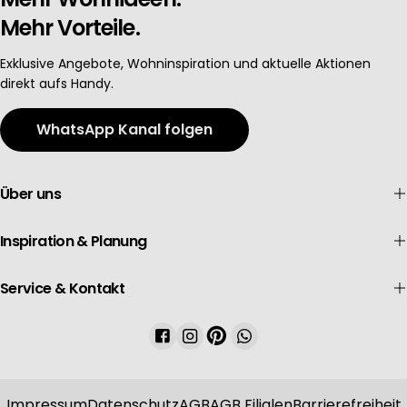
Mehr Vorteile.
Exklusive Angebote, Wohninspiration und aktuelle Aktionen
direkt aufs Handy.
WhatsApp Kanal folgen
Über uns
Inspiration & Planung
Service & Kontakt
Facebook
Instagram
Pinterest
WhatsApp
Impressum
Datenschutz
AGB
AGB Filialen
Barrierefreiheit