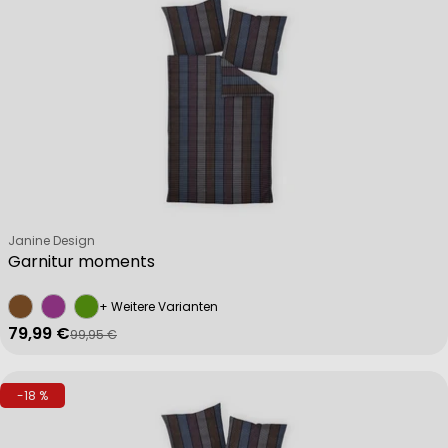
Verkäufer:
Janine Design
Garnitur moments
+ Weitere Varianten
79,99 €
99,95 €
Verkaufspreis
Regulärer Preis
-18 %