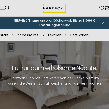
Zum
Inhalt
Wun
W
springen
NEU-Eröffnung
unserer Küchenwelt: Bis zu
3.000 €
Eröffnungsbonus
*
Start
Accessoires
Textilien
Bettwaren
Für rundum erholsame Nächte.
Verwöhn Dich mit Bettwaren von der Decke bis zum
Kissen, die Deinen Schlaf weicher und wärmer machen.