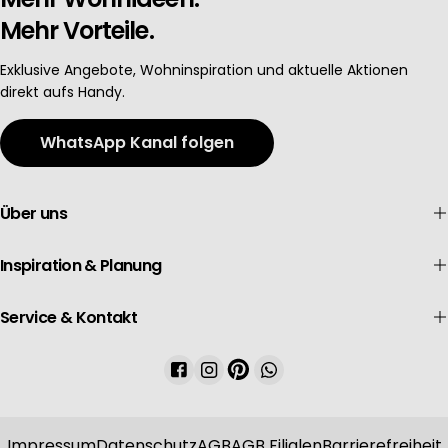
Mehr Vorteile.
Exklusive Angebote, Wohninspiration und aktuelle Aktionen
direkt aufs Handy.
WhatsApp Kanal folgen
Über uns
Inspiration & Planung
Service & Kontakt
Facebook
Instagram
Pinterest
WhatsApp
Impressum
Datenschutz
AGB
AGB Filialen
Barrierefreiheit