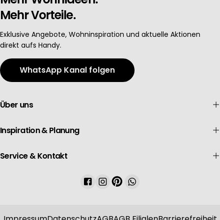
Mehr Vorteile.
Exklusive Angebote, Wohninspiration und aktuelle Aktionen
direkt aufs Handy.
WhatsApp Kanal folgen
Über uns
Inspiration & Planung
Service & Kontakt
Facebook
Instagram
Pinterest
WhatsApp
Impressum
Datenschutz
AGB
AGB Filialen
Barrierefreiheit