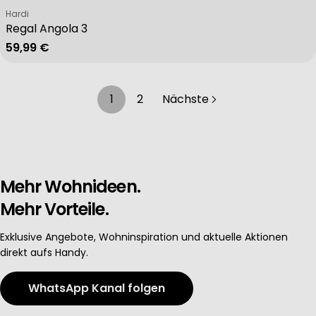
Verkäufer:
Hardi
Regal Angola 3
Regulärer Preis
59,99 €
1
2
Nächste
Mehr Wohnideen.
Mehr Vorteile.
Exklusive Angebote, Wohninspiration und aktuelle Aktionen
direkt aufs Handy.
WhatsApp Kanal folgen