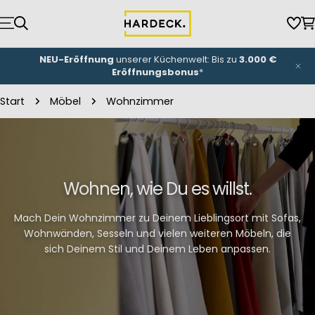
Zum
Inhalt
Wun
W
springen
NEU-Eröffnung
unserer Küchenwelt: Bis zu
3.000 €
Eröffnungsbonus
*
Start
Möbel
Wohnzimmer
Wohnen, wie Du es willst.
Mach Dein Wohnzimmer zu Deinem Lieblingsort mit Sofas,
Wohnwänden, Sesseln und vielen weiteren Möbeln, die
sich Deinem Stil und Deinem Leben anpassen.