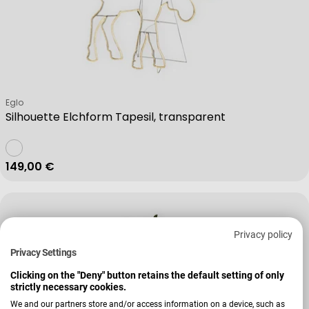
Verkäufer:
Eglo
Silhouette Elchform Tapesil, transparent
Regulärer Preis
149,00 €
Privacy policy
Privacy Settings
Clicking on the "Deny" button retains the default setting of only
strictly necessary cookies.
We and our partners store and/or access information on a device, such as