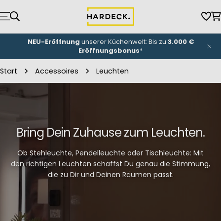
Zum
Inhalt
Wun
W
springen
NEU-Eröffnung
unserer Küchenwelt: Bis zu
3.000 €
Eröffnungsbonus
*
Start
Accessoires
Leuchten
Bring Dein Zuhause zum Leuchten.
Ob Stehleuchte, Pendelleuchte oder Tischleuchte: Mit
den richtigen Leuchten schaffst Du genau die Stimmung,
die zu Dir und Deinen Räumen passt.