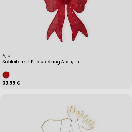
Verkäufer:
Eglo
Schleife mit Beleuchtung Acro, rot
Regulärer Preis
39,99 €