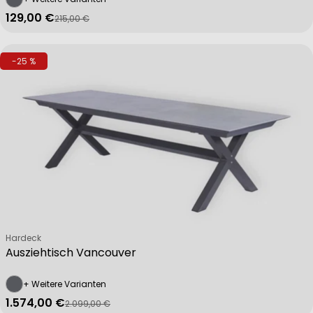
129,00 €
215,00 €
Verkaufspreis
Regulärer Preis
-25 %
Verkäufer:
Hardeck
Ausziehtisch Vancouver
+ Weitere Varianten
1.574,00 €
2.099,00 €
Verkaufspreis
Regulärer Preis