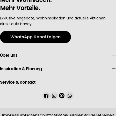
Mehr Vorteile.
Exklusive Angebote, Wohninspiration und aktuelle Aktionen
direkt aufs Handy.
WhatsApp Kanal folgen
Über uns
Inspiration & Planung
Service & Kontakt
Facebook
Instagram
Pinterest
WhatsApp
Impressum
Datenschutz
AGB
AGB Filialen
Barrierefreiheit