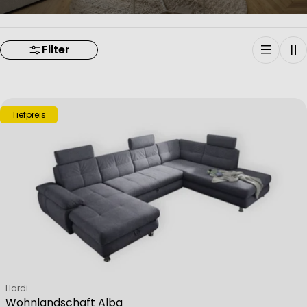
Filter
Tiefpreis
Verkäufer:
Hardi
Wohnlandschaft Alba