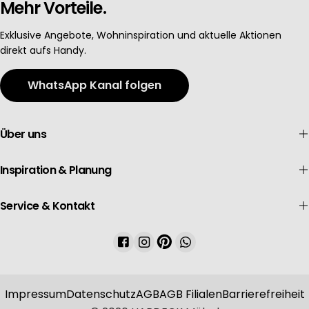
Mehr Vorteile.
Exklusive Angebote, Wohninspiration und aktuelle Aktionen
direkt aufs Handy.
WhatsApp Kanal folgen
Über uns
Inspiration & Planung
Service & Kontakt
Facebook
Instagram
Pinterest
WhatsApp
Impressum
Datenschutz
AGB
AGB Filialen
Barrierefreiheit