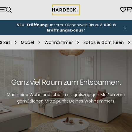
Zum
Inhalt
Wun
W
springen
NEU-Eröffnung
unserer Küchenwelt: Bis zu
3.000 €
Eröffnungsbonus
*
Start
Möbel
Wohnzimmer
Sofas & Garnituren
Ganz viel Raum zum Entspannen.
Mach eine Wohnlandschaft mit großzügigen Maßen zum
gemütlichen Mittelpunkt Deines Wohnzimmers.