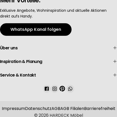
Mehr Vorteile.
Exklusive Angebote, Wohninspiration und aktuelle Aktionen
direkt aufs Handy.
WhatsApp Kanal folgen
Über uns
Inspiration & Planung
Service & Kontakt
Facebook
Instagram
Pinterest
WhatsApp
Impressum
Datenschutz
AGB
AGB Filialen
Barrierefreiheit
© 2026
HARDECK Möbel