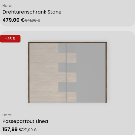
Verkäufer:
Hardi
Drehtürenschrank Stone
479,00 €
641,00 €
Verkaufspreis
Regulärer Preis
-25 %
Verkäufer:
Hardi
Passepartout Linea
157,99 €
211,00 €
Verkaufspreis
Regulärer Preis