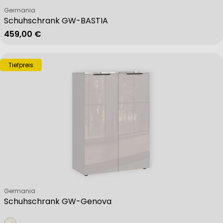
Verkäufer:
Germania
Schuhschrank GW-BASTIA
Regulärer Preis
459,00 €
Tiefpreis
Verkäufer:
Germania
Schuhschrank GW-Genova