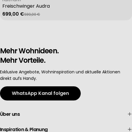
Freischwinger Audra
699,00 €
930,00 €
Verkaufspreis
Regulärer Preis
Mehr Wohnideen.
Mehr Vorteile.
Exklusive Angebote, Wohninspiration und aktuelle Aktionen
direkt aufs Handy.
WhatsApp Kanal folgen
Über uns
Inspiration & Planung