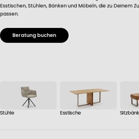
Esstischen, Stühlen, Bänken und Möbeln, die zu Deinem Z
passen.
Beratung buchen
Stühle
Esstische
Sitzbän