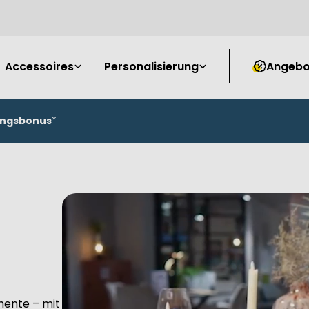
Accessoires
Personalisierung
Angebo
ungsbonus
*
ente – mit