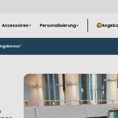
Accessoires
Personalisierung
Angebo
ungsbonus
*
u