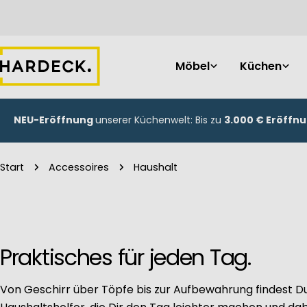
Zum
Inhalt
springen
Möbel
Küchen
NEU-Eröffnung
unserer Küchenwelt: Bis zu
3.000 € Eröffn
Start
Accessoires
Haushalt
Praktisches für jeden Tag.
Von Geschirr über Töpfe bis zur Aufbewahrung findest D