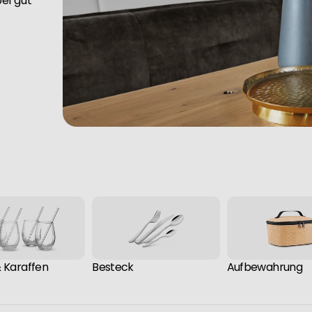
ei gut
& Karaffen
Besteck
Aufbewahrung