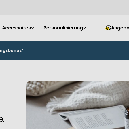
Accessoires
Personalisierung
Angebo
ungsbonus
*
e.