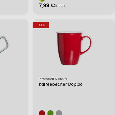
7,99 €
Verkaufspreis
Regulärer
9,99 €
Preis
-19 %
Verkäufer:
Ritzenhoff & Breker
Kaffeebecher Doppio