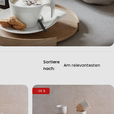
Sortiere
nach:
-36 %