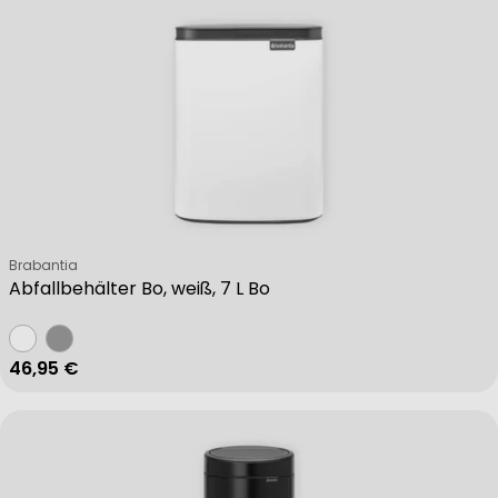
Verkäufer:
Brabantia
Abfallbehälter Bo, weiß, 7 L Bo
Regulärer Preis
46,95 €