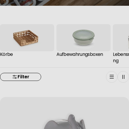
Körbe
Aufbewahrungsboxen
Lebens
ng
Filter