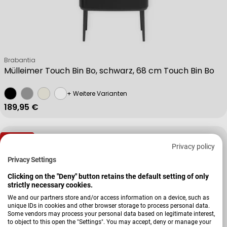
Verkäufer:
Brabantia
Mülleimer Touch Bin Bo, schwarz, 68 cm Touch Bin Bo
+ Weitere Varianten
Regulärer Preis
189,95 €
-36 %
Privacy policy
Privacy Settings
Clicking on the "Deny" button retains the default setting of only
strictly necessary cookies.
We and our partners store and/or access information on a device, such as
unique IDs in cookies and other browser storage to process personal data.
Some vendors may process your personal data based on legitimate interest,
to object to this open the "Settings". You may accept, deny or manage your