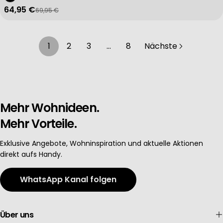
64,95 €
69,95 €
Verkaufspreis
Regulärer Preis
1
2
3
…
8
Nächste
Mehr Wohnideen.
Mehr Vorteile.
Exklusive Angebote, Wohninspiration und aktuelle Aktionen
direkt aufs Handy.
WhatsApp Kanal folgen
Über uns