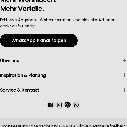
Mehr Vorteile.
Exklusive Angebote, Wohninspiration und aktuelle Aktionen
direkt aufs Handy.
WhatsApp Kanal folgen
Über uns
Inspiration & Planung
Service & Kontakt
Facebook
Instagram
Pinterest
WhatsApp
Impressum
Datenschutz
AGB
AGB Filialen
Barrierefreiheit