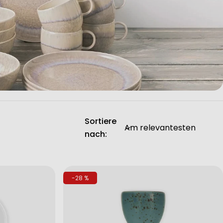
Sortiere
nach:
-28 %