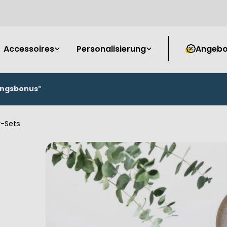
Accessoires
Personalisierung
Angebo
ungsbonus
*
r-Sets