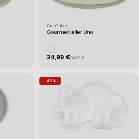
Verkäufer:
CreaTable
Gourmetteller Uno
24,99 €
Verkaufspreis
Regulärer
33,99 €
Preis
-46 %