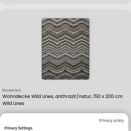
Verkäufer:
Biederlack
Wohndecke Wild Lines, anthrazit/natur, 150 x 200 cm
Wild Lines
Privacy policy
Regulärer Preis
69,90 €
Privacy Settings