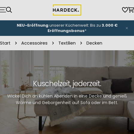
Zum
Inhalt
Wun
W
springen
NEU-Eröffnung
unserer Küchenwelt: Bis zu
3.000 €
Eröffnungsbonus
*
Start
Accessoires
Textilien
Decken
Kuschelzeit, jederzeit.
Wickel Dich an kühlen Abenden in eine Decke und genieß
Wärme und Geborgenheit auf Sofa oder im Bett.