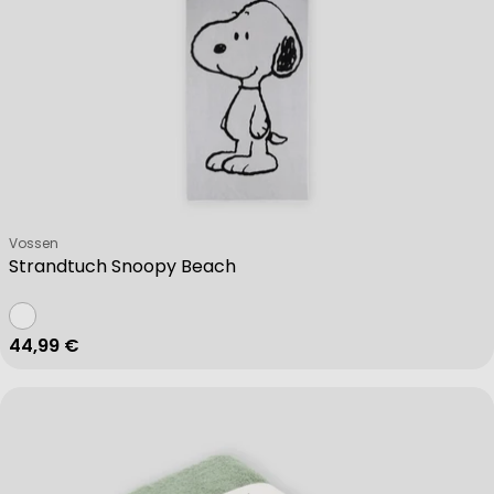
Verkäufer:
Vossen
Strandtuch Snoopy Beach
Regulärer Preis
44,99 €