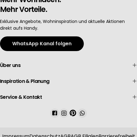
Mehr Vorteile.
Exklusive Angebote, Wohninspiration und aktuelle Aktionen
direkt aufs Handy.
WhatsApp Kanal folgen
Über uns
Inspiration & Planung
Service & Kontakt
Facebook
Instagram
Pinterest
WhatsApp
Impressum
Datenschutz
AGB
AGB Filialen
Barrierefreiheit