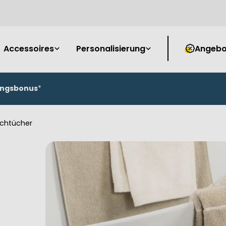
Accessoires
Personalisierung
Angebo
ungsbonus
*
chtücher