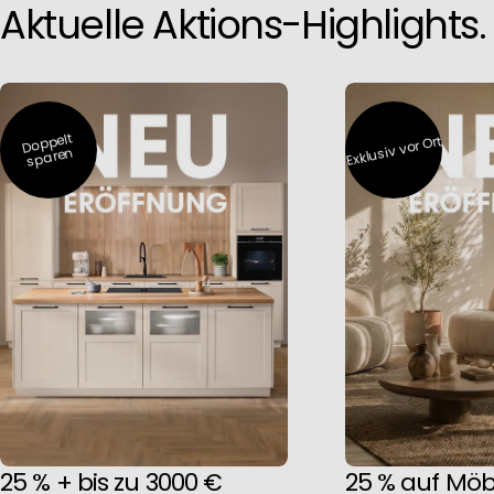
Aktuelle Aktions-Highlights.
Doppelt
Exklusiv vor Ort
sparen
25 % + bis zu 3000 €
25 % auf Möbe