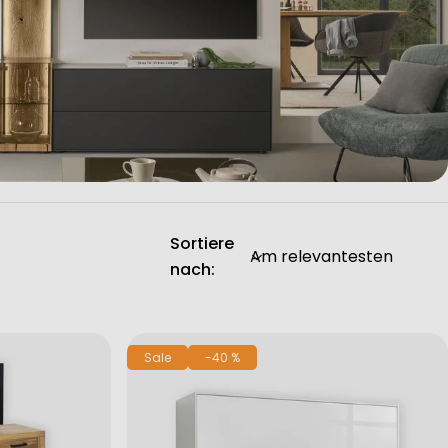
Sortiere
nach:
Sale
-40 %