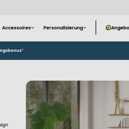
Accessoires
Personalisierung
Angebo
ungsbonus
*
sign