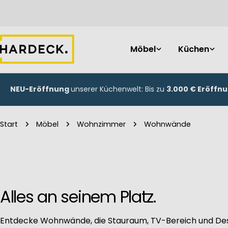
Zum
Inhalt
springen
Möbel
Küchen
NEU-Eröffnung
unserer Küchenwelt: Bis zu
3.000 € Eröffn
Start
Möbel
Wohnzimmer
Wohnwände
Alles an seinem Platz.
Entdecke Wohnwände, die Stauraum, TV-Bereich und De