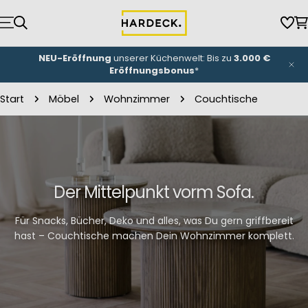
Zum
Inhalt
Wun
W
springen
NEU-Eröffnung
unserer Küchenwelt: Bis zu
3.000 €
Eröffnungsbonus
*
Start
Möbel
Wohnzimmer
Couchtische
Der Mittelpunkt vorm Sofa.
Für Snacks, Bücher, Deko und alles, was Du gern griffbereit
hast – Couchtische machen Dein Wohnzimmer komplett.