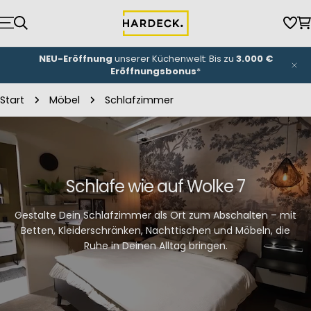
Zum
Inhalt
Wun
W
springen
NEU-Eröffnung
unserer Küchenwelt: Bis zu
3.000 €
Eröffnungsbonus
*
Start
Möbel
Schlafzimmer
Schlafe wie auf Wolke 7
Gestalte Dein Schlafzimmer als Ort zum Abschalten – mit
Betten, Kleiderschränken, Nachttischen und Möbeln, die
Ruhe in Deinen Alltag bringen.