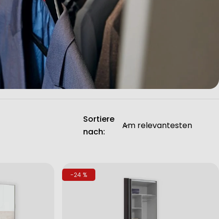
Sortiere
nach:
-24 %