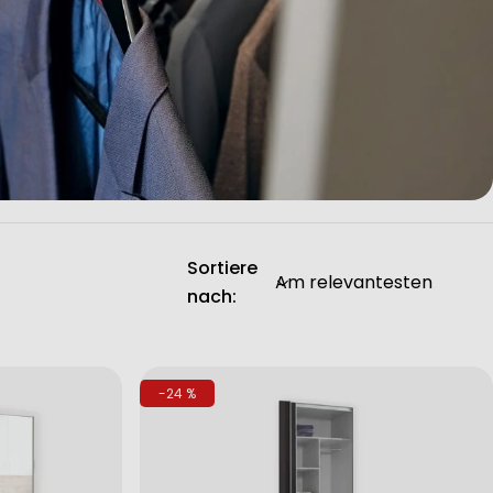
Sortiere
nach:
-24 %