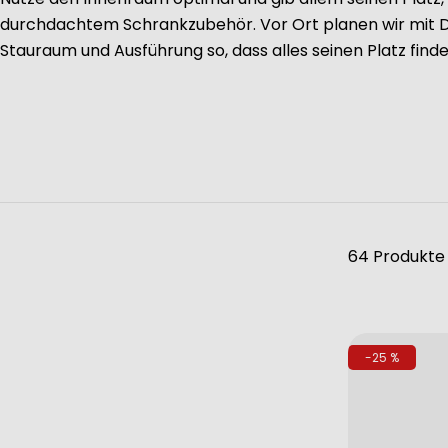
durchdachtem Schrankzubehör. Vor Ort planen wir mit D
Stauraum und Ausführung so, dass alles seinen Platz finde
64 Produkte
-25 %