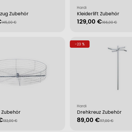
Verkäufer:
Hardi
zug Zubehör
Kleiderlift Zubehör
€
129,00 €
fspreis
rer
Verkaufspreis
Regulärer
145,00 €
166,00 €
Preis
-23 %
Verkäufer:
Hardi
 Zubehör
Drehkreuz Zubehör
€
89,00 €
fspreis
rer
Verkaufspreis
Regulärer
132,00 €
117,00 €
Preis