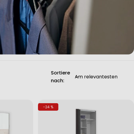
Sortiere
nach:
-24 %