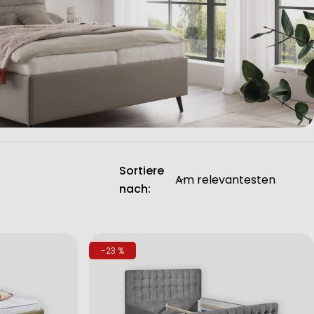
Sortiere
nach:
-23 %