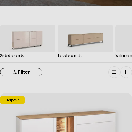
Sideboards
Lowboards
Vitrine
Filter
Tiefpreis