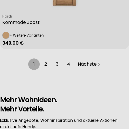
Verkäufer:
Hardi
Kommode Joost
+ Weitere Varianten
Regulärer Preis
349,00 €
1
2
3
4
Nächste
Mehr Wohnideen.
Mehr Vorteile.
Exklusive Angebote, Wohninspiration und aktuelle Aktionen
direkt aufs Handy.