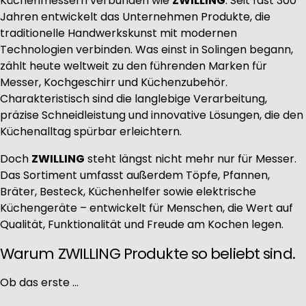
Küchenmessern verbunden wie
ZWILLING
. Seit fast 300
Jahren entwickelt das Unternehmen Produkte, die
traditionelle Handwerkskunst mit modernen
Technologien verbinden. Was einst in Solingen begann,
zählt heute weltweit zu den führenden Marken für
Messer, Kochgeschirr und Küchenzubehör.
Charakteristisch sind die langlebige Verarbeitung,
präzise Schneidleistung und innovative Lösungen, die den
Küchenalltag spürbar erleichtern.
Doch
ZWILLING
steht längst nicht mehr nur für Messer.
Das Sortiment umfasst außerdem Töpfe, Pfannen,
Bräter, Besteck, Küchenhelfer sowie elektrische
Küchengeräte – entwickelt für Menschen, die Wert auf
Qualität, Funktionalität und Freude am Kochen legen.
Warum ZWILLING Produkte so beliebt sind.
Ob das erste
...