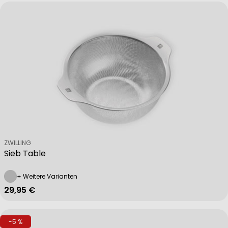
Verkäufer:
ZWILLING
Sieb Table
+ Weitere Varianten
Regulärer Preis
29,95 €
-5 %