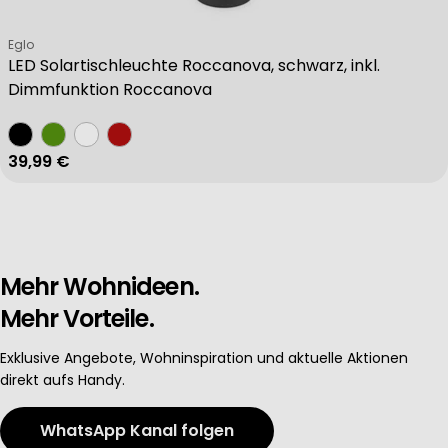
Verkäufer:
Eglo
LED Solartischleuchte Roccanova, schwarz, inkl.
Dimmfunktion Roccanova
Regulärer Preis
39,99 €
Mehr Wohnideen.
Mehr Vorteile.
Exklusive Angebote, Wohninspiration und aktuelle Aktionen
direkt aufs Handy.
WhatsApp Kanal folgen