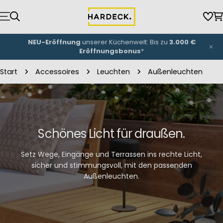
Zum
Inhalt
Wun
W
springen
NEU-Eröffnung
unserer Küchenwelt: Bis zu
3.000 €
Eröffnungsbonus
*
Start
Accessoires
Leuchten
Außenleuchten
Schönes Licht für draußen.
Setz Wege, Eingänge und Terrassen ins rechte Licht,
sicher und stimmungsvoll, mit den passenden
Außenleuchten.