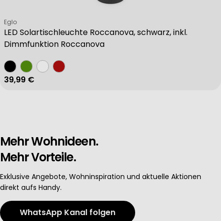
Verkäufer:
Eglo
LED Solartischleuchte Roccanova, schwarz, inkl.
Dimmfunktion Roccanova
Regulärer Preis
39,99 €
Mehr Wohnideen.
Mehr Vorteile.
Exklusive Angebote, Wohninspiration und aktuelle Aktionen
direkt aufs Handy.
WhatsApp Kanal folgen