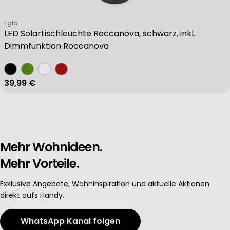
Verkäufer:
Eglo
LED Solartischleuchte Roccanova, schwarz, inkl.
Dimmfunktion Roccanova
Regulärer Preis
39,99 €
Mehr Wohnideen.
Mehr Vorteile.
Exklusive Angebote, Wohninspiration und aktuelle Aktionen
direkt aufs Handy.
WhatsApp Kanal folgen