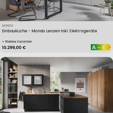
Verkäufer:
MONDO
Einbauküche - Mondo Lenzen inkl. Elektrogeräte
+ Weitere Varianten
Regulärer Preis
10.299,00 €