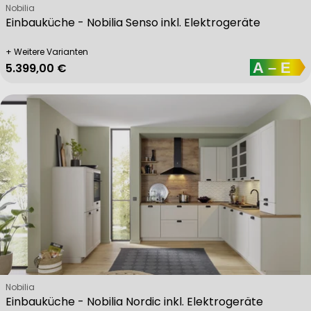
Verkäufer:
Nobilia
Einbauküche - Nobilia Senso inkl. Elektrogeräte
+ Weitere Varianten
Regulärer Preis
5.399,00 €
Verkäufer:
Nobilia
Einbauküche - Nobilia Nordic inkl. Elektrogeräte