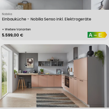
Verkäufer:
Nobilia
Einbauküche - Nobilia Senso inkl. Elektrogeräte
+ Weitere Varianten
Regulärer Preis
5.599,00 €