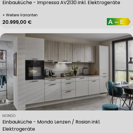
Einbauküche - Impressa AV2130 inkl. Elektrogeräte
+ Weitere Varianten
Regulärer Preis
20.999,00 €
Verkäufer:
MONDO
Einbauküche - Mondo Lenzen / Rosian inkl.
Elektrogeräte