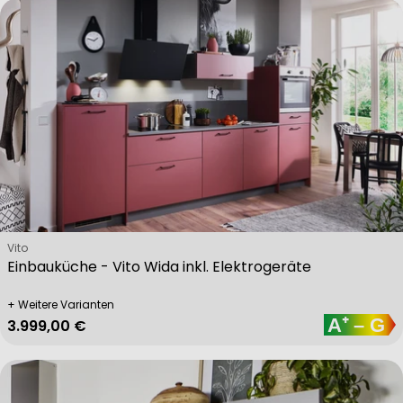
Verkäufer:
Vito
Einbauküche - Vito Wida inkl. Elektrogeräte
+ Weitere Varianten
Regulärer Preis
3.999,00 €