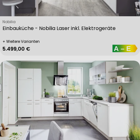
Verkäufer:
Nobilia
Einbauküche - Nobilia Laser inkl. Elektrogeräte
+ Weitere Varianten
Regulärer Preis
5.499,00 €