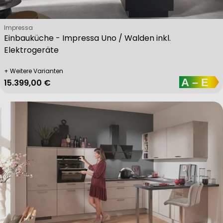
Verkäufer:
Impressa
Einbauküche - Impressa Uno / Walden inkl.
Elektrogeräte
+ Weitere Varianten
Regulärer Preis
15.399,00 €