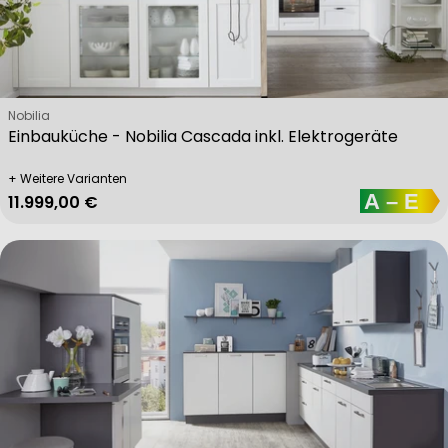
Verkäufer:
Nobilia
Einbauküche - Nobilia Cascada inkl. Elektrogeräte
+ Weitere Varianten
Regulärer Preis
11.999,00 €