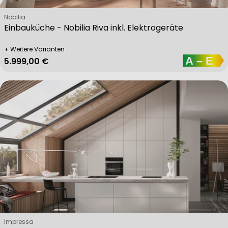
Verkäufer:
Nobilia
Einbauküche - Nobilia Riva inkl. Elektrogeräte
+ Weitere Varianten
Regulärer Preis
5.999,00 €
Verkäufer:
Impressa