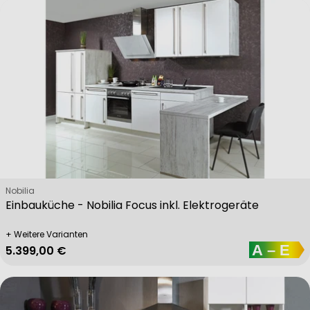
Verkäufer:
Nobilia
Einbauküche - Nobilia Focus inkl. Elektrogeräte
+ Weitere Varianten
Regulärer Preis
5.399,00 €