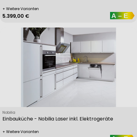
+ Weitere Varianten
Regulärer Preis
5.399,00 €
Verkäufer:
Nobilia
Einbauküche - Nobilia Laser inkl. Elektrogeräte
+ Weitere Varianten