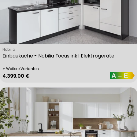
Verkäufer:
Nobilia
Einbauküche - Nobilia Focus inkl. Elektrogeräte
+ Weitere Varianten
Regulärer Preis
4.399,00 €