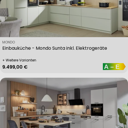
Verkäufer:
MONDO
Einbauküche - Mondo Sunta inkl. Elektrogeräte
+ Weitere Varianten
Regulärer Preis
9.499,00 €