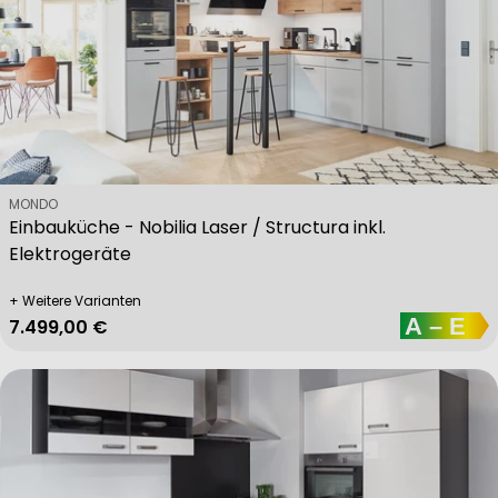
Verkäufer:
MONDO
Einbauküche - Nobilia Laser / Structura inkl.
Elektrogeräte
+ Weitere Varianten
Regulärer Preis
7.499,00 €