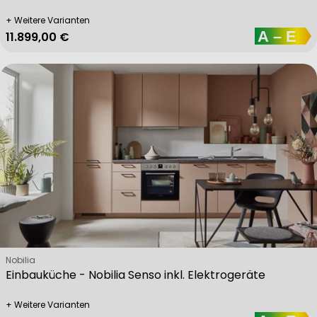
+ Weitere Varianten
Regulärer Preis
11.899,00 €
Verkäufer:
Nobilia
Einbauküche - Nobilia Senso inkl. Elektrogeräte
+ Weitere Varianten