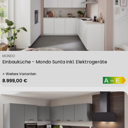
Verkäufer:
MONDO
Einbauküche - Mondo Sunta inkl. Elektrogeräte
+ Weitere Varianten
Regulärer Preis
8.999,00 €