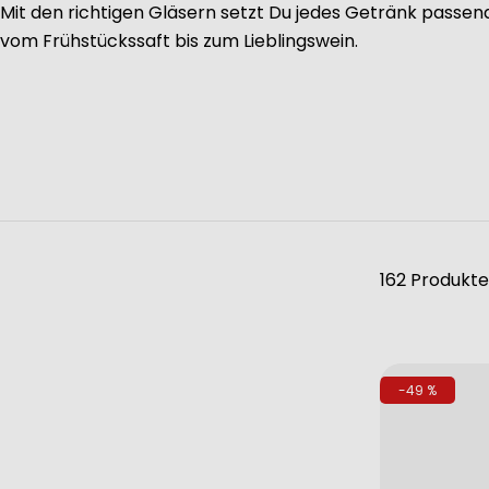
Mit den richtigen Gläsern setzt Du jedes Getränk passend
vom Frühstückssaft bis zum Lieblingswein.
162 Produkte
-49 %