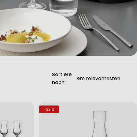
Sortiere
nach:
-32 %