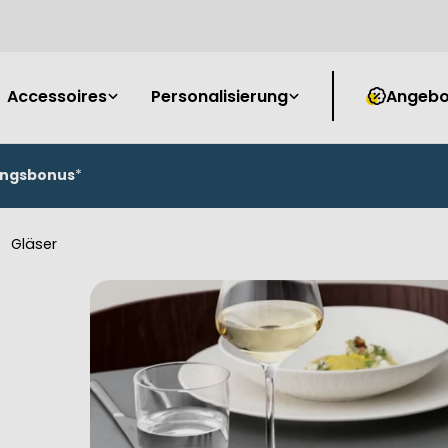
Accessoires
Personalisierung
Angebo
ungsbonus
*
Gläser