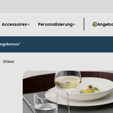
Accessoires
Personalisierung
Angebo
ungsbonus
*
Gläser