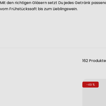
Mit den richtigen Gläsern setzt Du jedes Getränk passend
vom Frühstückssaft bis zum Lieblingswein.
162 Produkte
-49 %