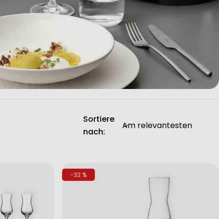
Sortiere
nach:
-32 %