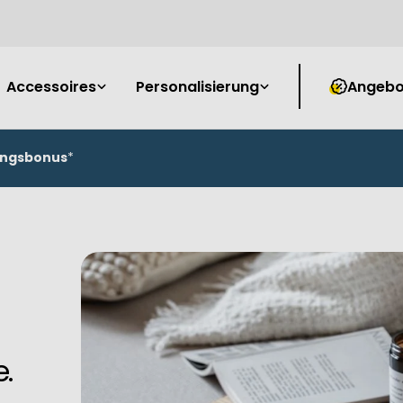
Accessoires
Personalisierung
Angebo
ungsbonus
*
e.