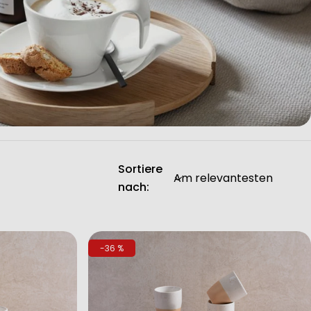
Sortiere
nach:
-36 %