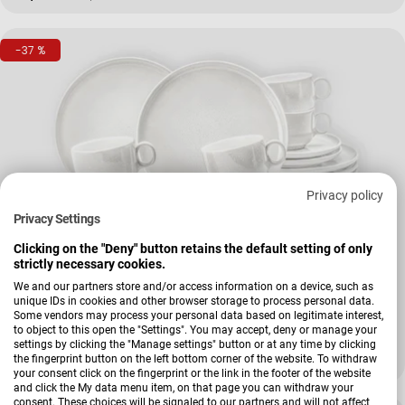
-37 %
Privacy policy
Privacy Settings
Clicking on the "Deny" button retains the default setting of only
strictly necessary cookies.
Verkäufer:
Seltmann Weiden
We and our partners store and/or access information on a device, such as
Kaffeeservice Sento Home
unique IDs in cookies and other browser storage to process personal data.
Some vendors may process your personal data based on legitimate interest,
to object to this open the "Settings". You may accept, deny or manage your
settings by clicking the "Manage settings" button or at any time by clicking
the fingerprint button on the left bottom corner of the website. To withdraw
209,90 €
338,10 €
Verkaufspreis
Regulärer Preis
your consent click on the fingerprint or the link in the footer of the website
and click the My data menu item, on that page you can withdraw your
consent. These choices will be signaled to our partners and will not affect