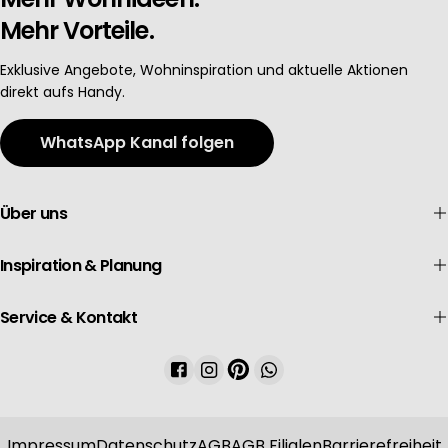
Mehr Vorteile.
Exklusive Angebote, Wohninspiration und aktuelle Aktionen
direkt aufs Handy.
WhatsApp Kanal folgen
Über uns
Inspiration & Planung
Service & Kontakt
Facebook
Instagram
Pinterest
WhatsApp
Impressum
Datenschutz
AGB
AGB Filialen
Barrierefreiheit