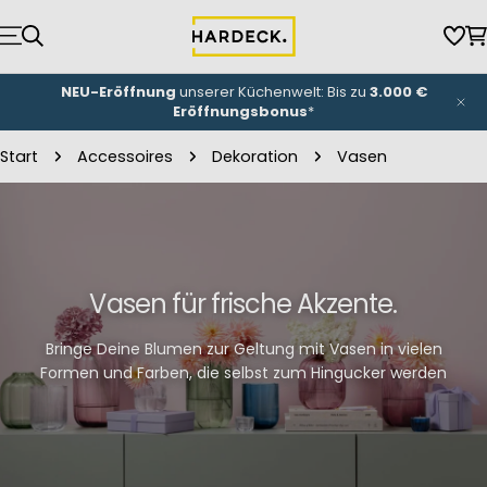
Zum
Inhalt
Wun
W
springen
NEU-Eröffnung
unserer Küchenwelt: Bis zu
3.000 €
Eröffnungsbonus
*
Start
Accessoires
Dekoration
Vasen
Vasen für frische Akzente.
Bringe Deine Blumen zur Geltung mit Vasen in vielen
Formen und Farben, die selbst zum Hingucker werden