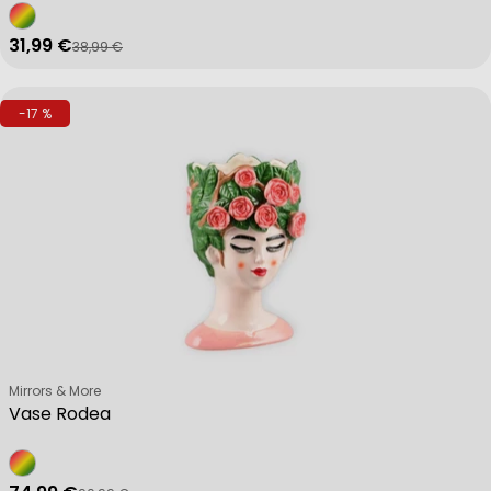
31,99 €
38,99 €
Verkaufspreis
Regulärer Preis
-17 %
Verkäufer:
Mirrors & More
Vase Rodea