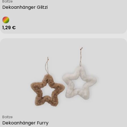
Verkäufer:
Boltze
Dekoanhänger Glitzi
Regulärer Preis
1,29 €
Verkäufer:
Boltze
Dekoanhänger Furry