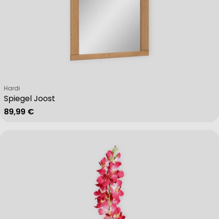
Verkäufer:
Hardi
Spiegel Joost
Regulärer Preis
89,99 €