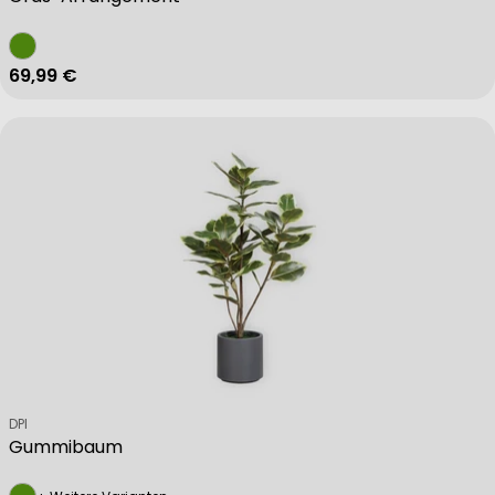
Regulärer Preis
69,99 €
Verkäufer:
DPI
Gummibaum