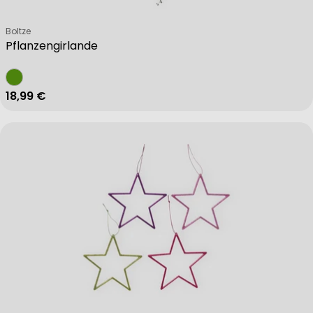
Verkäufer:
Boltze
Pflanzengirlande
Regulärer Preis
18,99 €