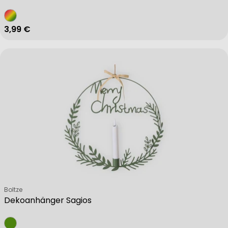
Regulärer Preis
3,99 €
Verkäufer:
Boltze
Dekoanhänger Sagios