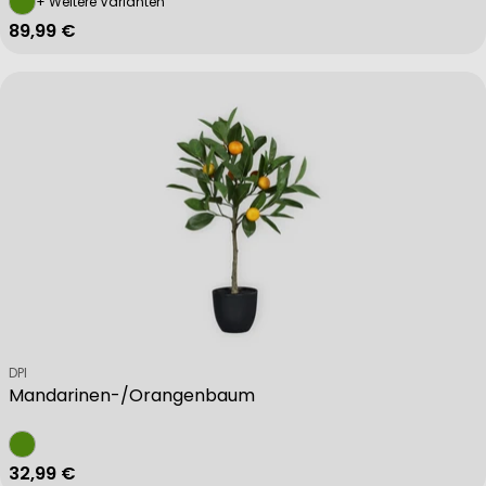
+ Weitere Varianten
Regulärer Preis
89,99 €
Verkäufer:
DPI
Mandarinen-/Orangenbaum
Regulärer Preis
32,99 €