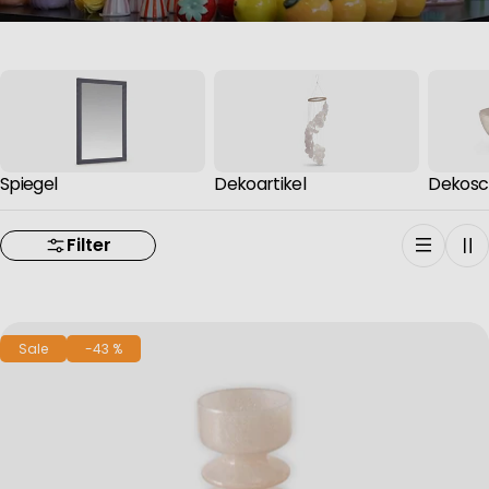
Spiegel
Dekoartikel
Dekosc
Filter
Sale
-43 %