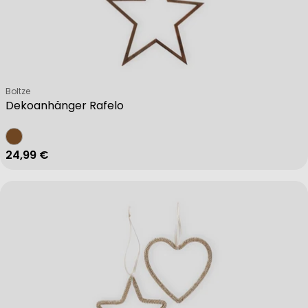
Verkäufer:
Boltze
Dekoanhänger Rafelo
Regulärer Preis
24,99 €