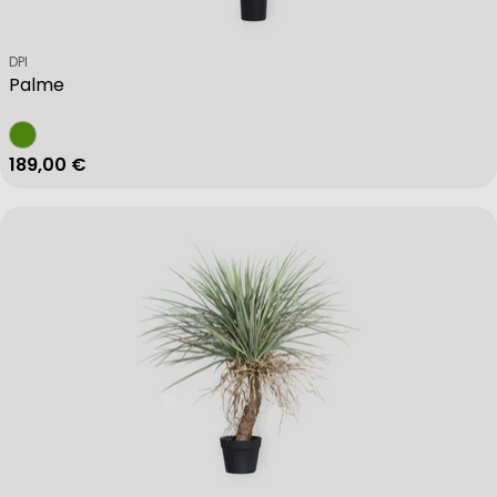
Verkäufer:
DPI
Palme
Regulärer Preis
189,00 €