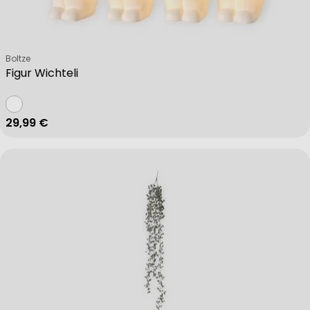
Verkäufer:
Boltze
Figur Wichteli
Regulärer Preis
29,99 €