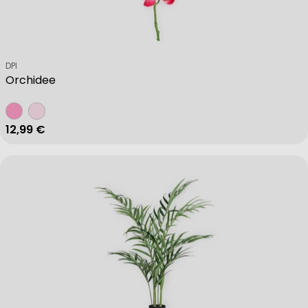
Verkäufer:
DPI
Orchidee
Regulärer Preis
12,99 €