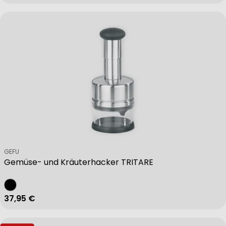
Verkäufer:
GEFU
Gemüse- und Kräuterhacker TRITARE
Regulärer Preis
37,95 €