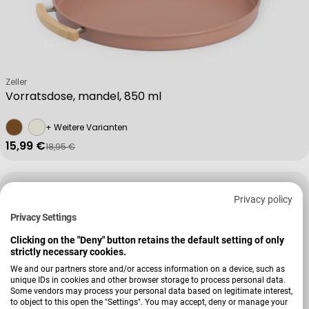
Verkäufer:
Zeller
Vorratsdose, mandel, 850 ml
+ Weitere Varianten
15,99 €
18,95 €
Verkaufspreis
Regulärer Preis
Privacy policy
Privacy Settings
Clicking on the "Deny" button retains the default setting of only
strictly necessary cookies.
We and our partners store and/or access information on a device, such as
unique IDs in cookies and other browser storage to process personal data.
Some vendors may process your personal data based on legitimate interest,
to object to this open the "Settings". You may accept, deny or manage your