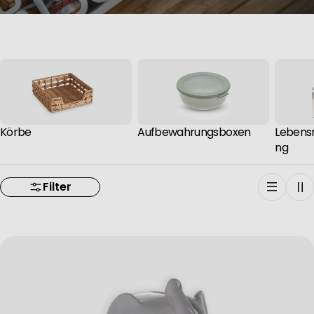
Körbe
Aufbewahrungsboxen
Lebens
ng
Filter