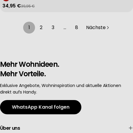
34,95 €
39,95 €
Verkaufspreis
Regulärer Preis
1
2
3
…
8
Nächste
Mehr Wohnideen.
Mehr Vorteile.
Exklusive Angebote, Wohninspiration und aktuelle Aktionen
direkt aufs Handy.
WhatsApp Kanal folgen
Über uns