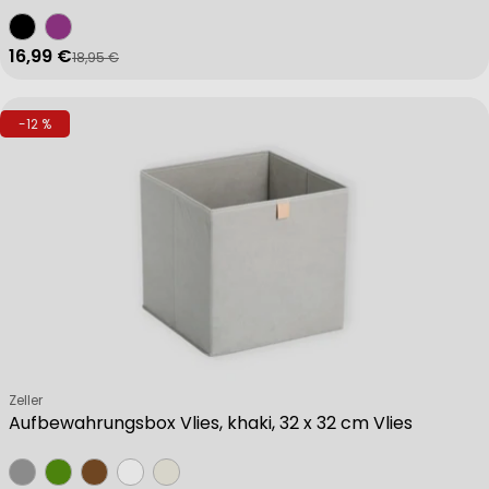
Identify devices based on information actively requested
16,99 €
18,95 €
Verkaufspreis
Regulärer Preis
-12 %
Non-IAB processing purposes:
Necessary
Performance
Functional
Verkäufer:
Zeller
Advertising
Aufbewahrungsbox Vlies, khaki, 32 x 32 cm Vlies